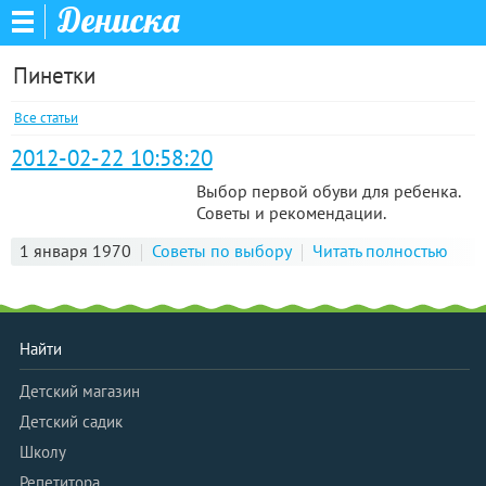
Дениска
Пинетки
Все статьи
2012-02-22 10:58:20
Выбор первой обуви для ребенка.
Советы и рекомендации.
1 января 1970
Советы по выбору
Читать полностью
Найти
Детский магазин
Детский садик
Школу
Репетитора