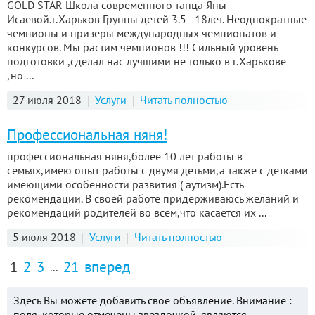
GOLD STAR Школа современного танца Яны
Исаевой.г.Харьков Группы детей 3.5 - 18лет. Неоднократные
чемпионы и призёры международных чемпионатов и
конкурсов. Мы растим чемпионов !!! Сильный уровень
подготовки ,сделал нас лучшими не только в г.Харькове
,но ...
27 июля 2018
Услуги
Читать полностью
Профессиональная няня!
профессиональная няня,более 10 лет работы в
семьях,имею опыт работы с двумя детьми,а также с детками
имеющими особенности развития ( аутизм).Есть
рекомендации. В своей работе придерживаюсь желаний и
рекомендаций родителей во всем,что касается их ...
5 июля 2018
Услуги
Читать полностью
1
2
3
21
вперед
...
Здесь Вы можете добавить своё объявление. Внимание :
поля, которые отмечены звёздочкой, являются