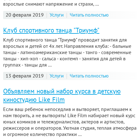
взрослые снимают напряжение и страхи, ...
20 февраля 2019
Услуги
Читать полностью
Клуб спортивного танца "Триумф"
Клуб спортивного танца "Триумф" проводит занятия для
взрослых и детей от 4х лет. Направления клуба: - бальные
танцы - латиноамериканские танцы - танго - современные
танцы - хип-хоп - сальса - контемп - занятия для детей в
группах - танцы для ...
13 февраля 2019
Услуги
Читать полностью
Объявляем новый набор курса в детскую
киностудию Like Film
Если ваш ребенок непоседлив и вытворяет, приглашаем к
нам творить, а не вытворять! Like Film набирает новый курс
юных комиков и тележурналистов, актеров и артистов,
режиссеров и операторов. Уютная студия, теплая атмосфера
и огромное количество практики ...