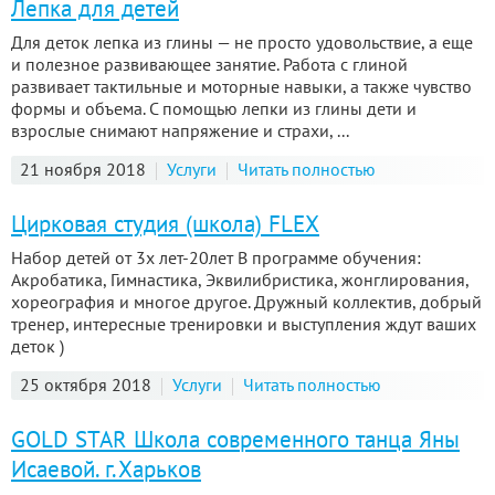
Лепка для детей
Для деток лепка из глины — не просто удовольствие, а еще
и полезное развивающее занятие. Работа с глиной
развивает тактильные и моторные навыки, а также чувство
формы и объема. С помощью лепки из глины дети и
взрослые снимают напряжение и страхи, ...
21 ноября 2018
Услуги
Читать полностью
Цирковая студия (школа) FLEX
Набор детей от 3х лет-20лет В программе обучения:
Акробатика, Гимнастика, Эквилибристика, жонглирования,
хореография и многое другое. Дружный коллектив, добрый
тренер, интересные тренировки и выступления ждут ваших
деток )
25 октября 2018
Услуги
Читать полностью
GOLD STAR Школа современного танца Яны
Исаевой. г.Харьков