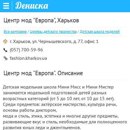
Дениска
Центр мод "Европа", Харьков
Все компании
/
Центры детского творчества
/
Детская школа моделей
г. Харьков, ул. Чернышевского, д. 77, офис 1
(057) 700-59-96
fashion.kharkov.ua
Центр мод "Европа". Описание
Детская модельная школа Мини Мисс и Мини Мистер
занимается модельной подготовкой детей разных
возрастных категорий (от 5 до 10 лет, от 10 до 15 лет).
Среди предметов: актёрское мастерство, культура речи,
основы работы диктором,
мода и стиль, этика, эстетика и многие другие предметы,
развивающие вкус и стиль, необходимые для полноценного
развития юных леди и джентльменов.