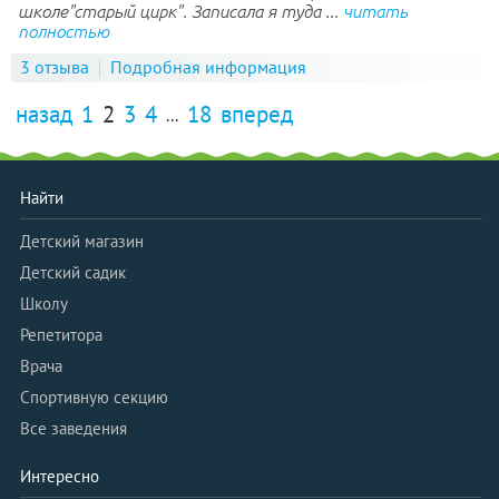
школе"старый цирк". Записала я туда ...
читать
полностью
3 отзыва
Подробная информация
назад
1
2
3
4
18
вперед
...
Найти
Детский магазин
Детский садик
Школу
Репетитора
Врача
Спортивную секцию
Все заведения
Интересно