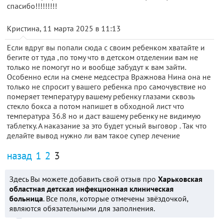
спасибо!!!!!!!!!
Кристина, 11 марта 2025 в 11:13
Если вдруг вы попали сюда с своим ребенком хватайте и
бегите от туда ,по тому что в детском отделении вам не
только не помогут но и вообще забудут к вам зайти.
Особенно если на смене медсестра Вражнова Нина она не
только не спросит у вашего ребенка про самочувствие но
померяет температуру вашему ребенку глазами сквозь
стекло бокса а потом напишет в обходной лист что
температура 36.8 но и даст вашему ребенку не видимую
таблетку. А наказание за это будет усный выговор . Так что
делайте вывод нужно ли вам такое супер лечение
назад
1
2
3
Здесь Вы можете добавить свой отзыв про
Харьковская
областная детская инфекционная клиническая
больница
. Все поля, которые отмечены звёздочкой,
являются обязательными для заполнения.