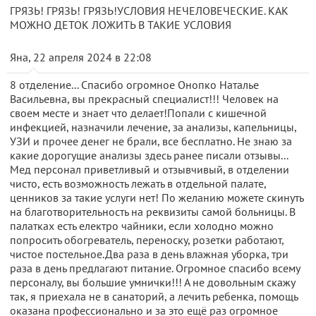
ГРЯЗЬ! ГРЯЗЬ! ГРЯЗЬ!УСЛОВИЯ НЕЧЕЛОВЕЧЕСКИЕ. КАК
МОЖНО ДЕТОК ЛОЖИТЬ В ТАКИЕ УСЛОВИЯ
Яна, 22 апреля 2024 в 22:08
8 отделение... Спасибо огромное Онопко Наталье
Васильевна, вы прекрасный специалист!!! Человек на
своем месте и знает что делает!Попали с кишечной
инфекцией, назначили лечение, за анализы, капельницы,
УЗИ и прочее денег не брали, все бесплатно. Не знаю за
какие дорогущие анализы здесь ранее писали отзывы...
Мед персонал приветливый и отзывчивый, в отделении
чисто, есть возможность лежать в отдельной палате,
ценников за такие услуги нет! По желанию можете скинуть
на благотворительность на реквизиты самой больницы. В
палатках есть електро чайники, если холодно можно
попросить обогреватель, переноску, розетки работают,
чистое постельное.Два раза в день влажная уборка, три
раза в день предлагают питание. Огромное спасибо всему
персоналу, вы большие умнички!!! А не довольным скажу
так, я приехала не в санаторий, а лечить ребенка, помощь
оказана профессионально и за это ещё раз огромное