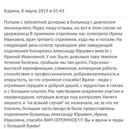
Карина, 8 марта 2019 в 05:43
Попали с трёхлетней дочерью в больницу с диагнозом
мононуклеоз. Редко пишу отзывы, но вот в этом случае не
удержалась) В приемном отделении нас осмотрела Ирина
Ивановна, врач третьего отделения, куда мы и попали. На
следующий день осмотр проводили уже заведующий
отделением Кипаренко Александр Юрьевич вместе с
Ириной Ивановной. У нас было довольно таки тяжёлое
течение болезни, пробыли мы там долго. Персонал -
высокой квалификации, слаженная, командная работа,
спокойствие и профессионализм, доброжелательность и
открытость, за что огромное спасибо! Врачи - люди с
огромным сердцем и доброй душой, с мудростью в глазах
и с большим опытом. Мы чувствовали искреннее участие и
неравнодушие, ситуация всегда под контролем. Ничего
лишнего и "на всякий случай" не назначали, не за что не
платили, большая часть лекарств были предоставлены
отделением больницы. Александр Юрьевич, Ирина
Ивановна, спасибо ВАМ ОГРОМНОЕ!!!! Вы и врачи и люди
с большой буквы!