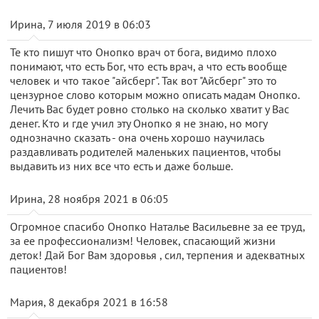
Ирина, 7 июля 2019 в 06:03
Те кто пишут что Онопко врач от бога, видимо плохо
понимают, что есть Бог, что есть врач, а что есть вообще
человек и что такое "айсберг". Так вот "Айсберг" это то
цензурное слово которым можно описать мадам Онопко.
Лечить Вас будет ровно столько на сколько хватит у Вас
денег. Кто и где учил эту Онопко я не знаю, но могу
однозначно сказать - она очень хорошо научилась
раздавливать родителей маленьких пациентов, чтобы
выдавить из них все что есть и даже больше.
Ирина, 28 ноября 2021 в 06:05
Огромное спасибо Онопко Наталье Васильевне за ее труд,
за ее профессионализм! Человек, спасающий жизни
деток! Дай Бог Вам здоровья , сил, терпения и адекватных
пациентов!
Мария, 8 декабря 2021 в 16:58