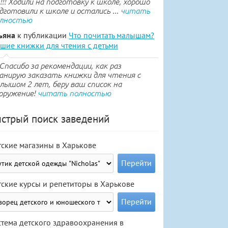
.!!! Ходили на подготовку к школе, хорошо
дготовили к школе и остались ...
читать
лностью
ьяна
к публикации
Что почитать малышам?
шие книжки для чтения с детьми
Спасибо за рекомендации, как раз
анирую заказать книжки для чтения с
лышом 2 лет, беру ваш список на
оружение!
читать полностью
стрый поиск заведений
тские магазины в Харькове
тские курсы и репетиторы в Харькове
стема детского здравоохранения в