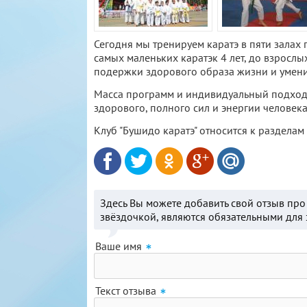
Сегодня мы тренируем каратэ в пяти залах 
самых маленьких каратэк 4 лет, до взрослы
подержки здорового образа жизни и умения
Масса программ и индивидуальный подход,
здорового, полного сил и энергии человека
Клуб "Бушидо каратэ" относится к разделам
Здесь Вы можете добавить свой отзыв пр
звёздочкой, являются обязательными для 
Ваше имя
Текст отзыва