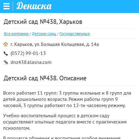
Дениска
Детский сад №438, Харьков
Все компании
/
Детские сады
/
Государственные
г. Харьков, ул. Большая Кольцевая, д. 14а
(0572) 99-01-13
dnz438.klasna.com
Детский сад №438. Описание
Всего работает 11 групп: 3 группы ясельные и 8 групп для
детей дошкольного возраста. Режим работы групп 9
часовой, 3 группы работают по 12-ти часовому режиму.
Учебно-воспитательный процесс
в детском саду
осуществляют опытные
педагоги
вместе
с практическим
психологом.
В процессе обучения и воспитания особое внимание