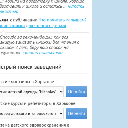
.!!! Ходили на подготовку к школе, хорошо
дготовили к школе и остались ...
читать
лностью
ьяна
к публикации
Что почитать малышам?
шие книжки для чтения с детьми
Спасибо за рекомендации, как раз
анирую заказать книжки для чтения с
лышом 2 лет, беру ваш список на
оружение!
читать полностью
стрый поиск заведений
тские магазины в Харькове
тские курсы и репетиторы в Харькове
стема детского здравоохранения в