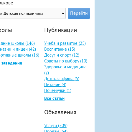
рькове
колы
Публикации
дние школы (146)
Учеба и развитие (25)
назии и лицеи (42)
Воспитание (13)
ртивные школы (16)
Досуг и спорт (12)
Советы по выбору (10)
 заведения
Здоровье и медицина
(7)
Детская афиша (5)
Питание (4)
Почемучки (1)
Все статьи
Объявления
Услуги (209)
Продам (64)