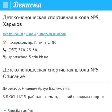
Дениска
Детско-юношеская спортивная школа №5,
Харьков
Все компании
/
Школы
/
Спортивные школы
г. Харьков, пр. Ильича, д. 86
(057) 376-23-36
sportschool5.edu.kh.ua
Детско-юношеская спортивная школа №5.
Описание
Директор: Ницевич
Артур
Вадимович.
В ДЮСШ № 5
работает
семь отделений
по видам спорта:
Борьба
самбо;