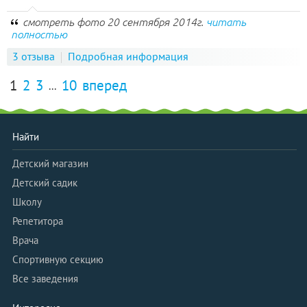
смотреть фото 20 сентября 2014г.
читать
полностью
3 отзыва
Подробная информация
1
2
3
10
вперед
...
Найти
Детский магазин
Детский садик
Школу
Репетитора
Врача
Спортивную секцию
Все заведения