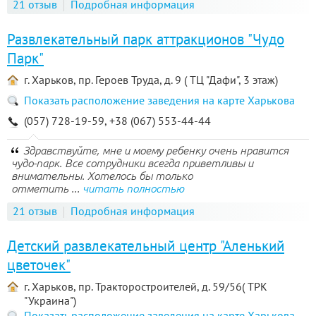
21 отзыв
Подробная информация
Развлекательный парк аттракционов "Чудо
Парк"
г. Харьков, пр. Героев Труда, д. 9 ( ТЦ "Дафи", 3 этаж)
Показать расположение заведения на карте Харькова
(057) 728-19-59, +38 (067) 553-44-44
Здравствуйте, мне и моему ребенку очень нравится
чудо-парк. Все сотрудники всегда приветливы и
внимательны. Хотелось бы только
отметить ...
читать полностью
21 отзыв
Подробная информация
Детский развлекательный центр "Аленький
цветочек"
г. Харьков, пр. Тракторостроителей, д. 59/56( ТРК
"Украина")
Показать расположение заведения на карте Харькова