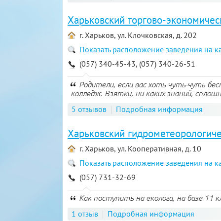
Харьковский торгово-экономичес
г. Харьков, ул. Клочковская, д. 202
Показать расположение заведения на к
(057) 340-45-43, (057) 340-26-51
Родители, если вас хоть чуть-чуть бе
колледж. Взятки, ни каких знаний, сплошн
5 отзывов
Подробная информация
Харьковский гидрометеорологич
г. Харьков, ул. Кооперативная, д. 10
Показать расположение заведения на к
(057) 731-32-69
Как поступить на еколога, на базе 11 к
1 отзыв
Подробная информация