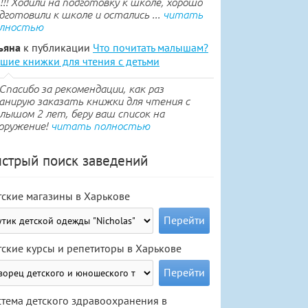
.!!! Ходили на подготовку к школе, хорошо
дготовили к школе и остались ...
читать
лностью
ьяна
к публикации
Что почитать малышам?
шие книжки для чтения с детьми
Спасибо за рекомендации, как раз
анирую заказать книжки для чтения с
лышом 2 лет, беру ваш список на
оружение!
читать полностью
стрый поиск заведений
тские магазины в Харькове
тские курсы и репетиторы в Харькове
стема детского здравоохранения в