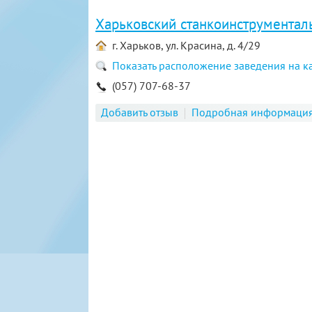
Харьковский станкоинструментал
г. Харьков, ул. Красина, д. 4/29
Показать расположение заведения на к
(057) 707-68-37
Добавить отзыв
Подробная информаци