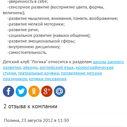
-уверенность в себе;
-сенсорное развитие (восприятие цвета, формы,
величины);
-развитие мышления, внимания, памяти, воображения;
-развитие мелкой моторики;
-развитие речи;
-социальное развитие (навыки общения);
-развитие эмоциональной сферы;
-внутреннюю дисциплину;
-самостоятельность.
Детский клуб "Логика" относится к разделам
школы раннего
развития
,
айкидо
,
английский язык
,
хореографические
студии
,
театральные кружки
,
проведение детских
праздников
,
кружки рисования
.
2 отзыва к компании
Полина, 23 августа 2012 в 11:30