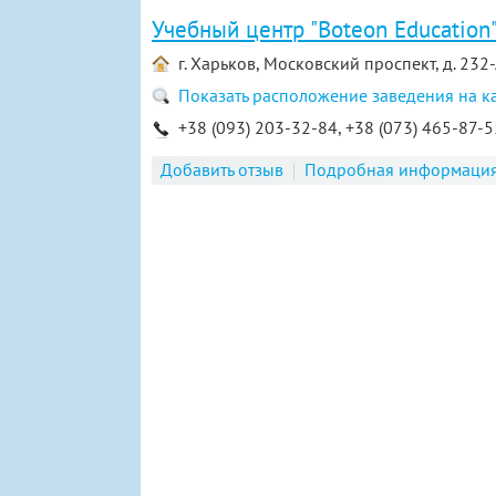
Учебный центр "Boteon Education
г. Харьков, Московский проспект, д. 232
Показать расположение заведения на к
+38 (093) 203-32-84, +38 (073) 465-87-5
Добавить отзыв
Подробная информаци