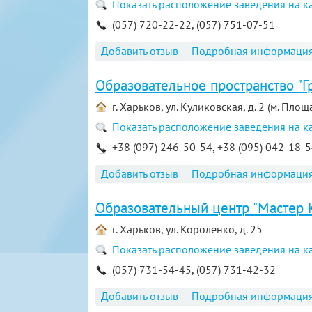
Показать расположение заведения на к
(057) 720-22-22, (057) 751-07-51
Добавить отзыв
Подробная информаци
Образовательное пространство "Г
г. Харьков, ул. Куликовская, д. 2 (м. Пло
Показать расположение заведения на к
+38 (097) 246-50-54, +38 (095) 042-18-
Добавить отзыв
Подробная информаци
Образовательный центр "Мастер 
г. Харьков, ул. Короленко, д. 25
Показать расположение заведения на к
(057) 731-54-45, (057) 731-42-32
Добавить отзыв
Подробная информаци