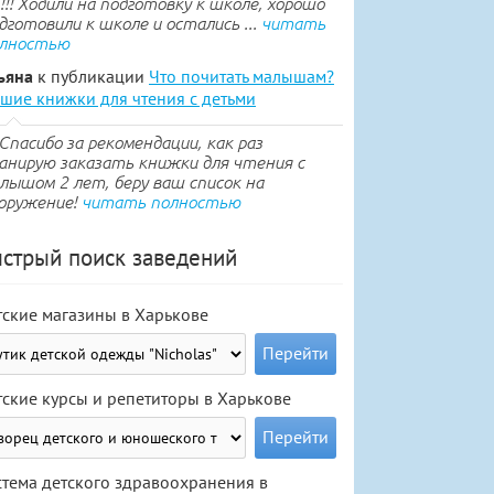
.!!! Ходили на подготовку к школе, хорошо
дготовили к школе и остались ...
читать
лностью
ьяна
к публикации
Что почитать малышам?
шие книжки для чтения с детьми
Спасибо за рекомендации, как раз
анирую заказать книжки для чтения с
лышом 2 лет, беру ваш список на
оружение!
читать полностью
стрый поиск заведений
тские магазины в Харькове
тские курсы и репетиторы в Харькове
стема детского здравоохранения в