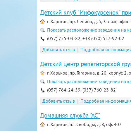
Детский клуб "Инфокурсенок" пр
г. Харьков, пр. Ленина, д. 5, 3 этаж, офис
Показать расположение заведения на к
(057) 755-03-82, +38 (050) 557-92-02
Добавить отзыв
Подробная информаци
Детский центр репетиторской гру
г. Харьков, пр. Гагарина, д. 20, корпус 2,
Показать расположение заведения на к
(057) 764-24-59, (057) 760-23-82
Добавить отзыв
Подробная информаци
Домашняя служба "АС"
г. Харьков, пл. Свободы, д. 8, оф. 407