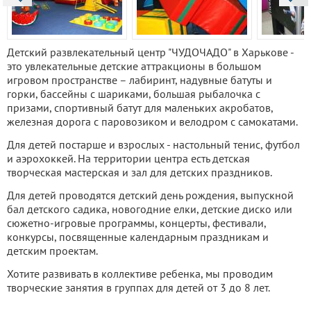
Детский развлекательный центр "ЧУДОЧАДО" в Харькове -
это увлекательные детские аттракционы в большом
игровом пространстве – лабиринт, надувные батуты и
горки, бассейны с шариками, большая рыбалочка с
призами, спортивный батут для маленьких акробатов,
железная дорога с паровозиком и велодром с самокатами.
Для детей постарше и взрослых - настольный тенис, футбол
и аэрохоккей. На территории центра есть детская
творческая мастерская и зал для детских праздников.
Для детей проводятся детский день рождения, выпускной
бал детского садика, новогодние елки, детские диско или
сюжетно-игровые программы, концерты, фестивали,
конкурсы, посвященные календарным праздникам и
детским проектам.
Хотите развивать в коллективе ребенка, мы проводим
творческие занятия в группах для детей от 3 до 8 лет.