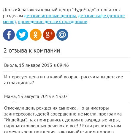
Детский развлекательный центр "ЧудоЧадо" относится к
разделам
детские игровые центры
,
детские кафе (детское
меню)
,
проведение детских праздников
.
2 отзыва к компании
Виола, 15 января 2013 в 09:46
Интересует цена и на какой возраст рассчитаны детские
аттракционы?
Мама, 13 августа 2013 в 13:02
Отмечали день рождения сыночка. Но аниматоры
заинтересовать детей совершенно не могли, программа
"Индейцы"...так поигрались с детьми в заурядные игры,
пару заготовленных речевок и все!!! Если решитесь там
отмечать день рождения, заказывайте аниматоров в