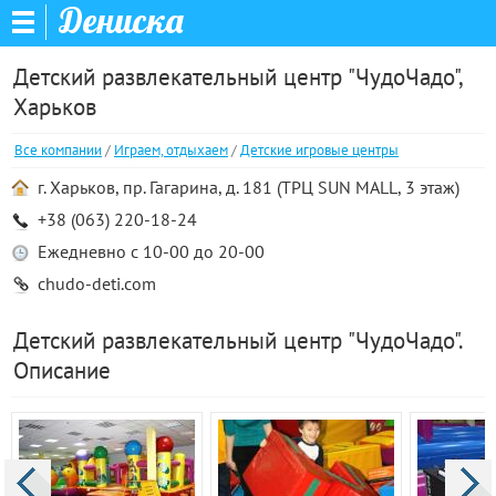
Дениска
Детский развлекательный центр "ЧудоЧадо",
Харьков
Все компании
/
Играем, отдыхаем
/
Детские игровые центры
г. Харьков, пр. Гагарина, д. 181 (ТРЦ SUN MALL, 3 этаж)
+38 (063) 220-18-24
Ежедневно с 10-00 до 20-00
chudo-deti.com
Детский развлекательный центр "ЧудоЧадо".
Описание