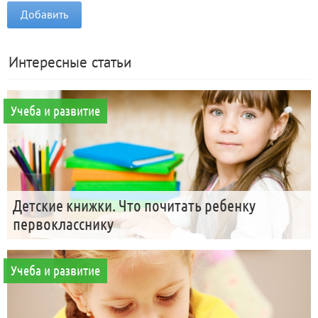
Интересные статьи
Учеба и развитие
Детские книжки. Что почитать ребенку
первокласснику
Учеба и развитие