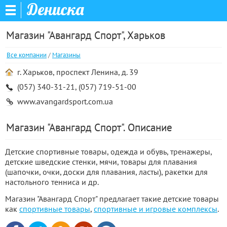
Дениска
Магазин "Авангард Спорт", Харьков
Все компании
/
Магазины
г. Харьков, проспект Ленина, д. 39
(057) 340-31-21, (057) 719-51-00
www.avangardsport.com.ua
Магазин "Авангард Спорт". Описание
Детские спортивные товары, одежда и обувь, тренажеры,
детские шведские стенки, мячи, товары для плавания
(шапочки, очки, доски для плавания, ласты), ракетки для
настольного тенниса и др.
Магазин "Авангард Спорт" предлагает такие детские товары
как
спортивные товары
,
спортивные и игровые комплексы
.