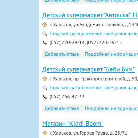
Детский супермаркет "Антошка" Т
г. Харьков, ул. Академика Павлова, д.144
Показать расположение заведения на к
(057) 720-29-14, (057) 720-29-15
Добавить отзыв
Подробная информаци
Детский супермаркет "Беби Бум"
г. Харьков, пр. Тракторостроителей, д. 59
Показать расположение заведения на к
(057) 766-47-32
Добавить отзыв
Подробная информаци
Магазин "Kiddi Boom"
г. Харьков, ул. Героев Труда, д. 25/71