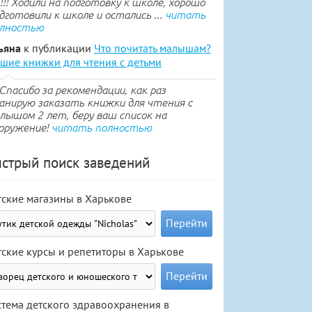
.!!! Ходили на подготовку к школе, хорошо
дготовили к школе и остались ...
читать
лностью
ьяна
к публикации
Что почитать малышам?
шие книжки для чтения с детьми
Спасибо за рекомендации, как раз
анирую заказать книжки для чтения с
лышом 2 лет, беру ваш список на
оружение!
читать полностью
стрый поиск заведений
тские магазины в Харькове
тские курсы и репетиторы в Харькове
стема детского здравоохранения в