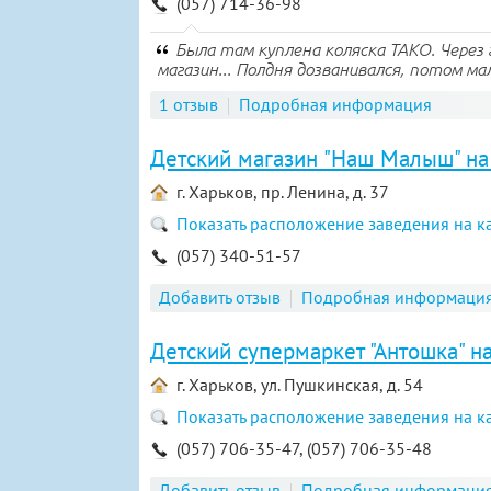
(057) 714-36-98
Была там куплена коляска ТАКО. Через 
магазин... Полдня дозванивался, потом мал
1 отзыв
Подробная информация
Детский магазин "Наш Малыш" на
г. Харьков, пр. Ленина, д. 37
Показать расположение заведения на к
(057) 340-51-57
Добавить отзыв
Подробная информаци
Детский супермаркет "Антошка" н
г. Харьков, ул. Пушкинская, д. 54
Показать расположение заведения на к
(057) 706-35-47, (057) 706-35-48
Добавить отзыв
Подробная информаци