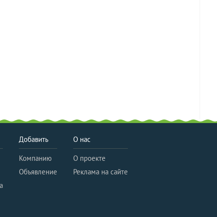
Добавить
О нас
Компанию
О проекте
Объявление
Реклама на сайте
а