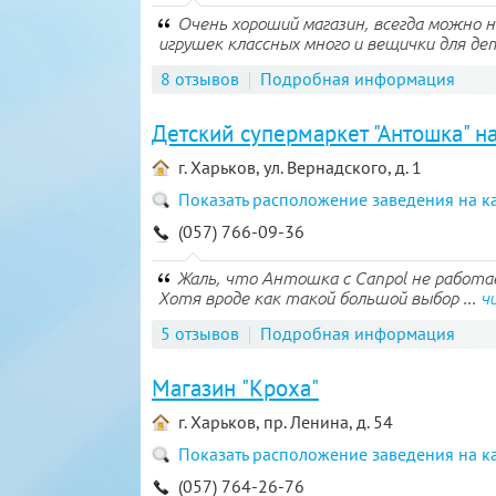
Очень хороший магазин, всегда можно 
игрушек классных много и вещички для дет
8 отзывов
Подробная информация
Детский супермаркет "Антошка" на
г. Харьков, ул. Вернадского, д. 1
Показать расположение заведения на к
(057) 766-09-36
Жаль, что Антошка с Canpol не работае
Хотя вроде как такой большой выбор ...
ч
5 отзывов
Подробная информация
Магазин "Кроха"
г. Харьков, пр. Ленина, д. 54
Показать расположение заведения на к
(057) 764-26-76