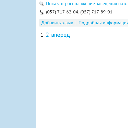
Показать расположение заведения на к
(057) 717-62-04, (057) 717-89-01
Добавить отзыв
Подробная информаци
1
2
вперед