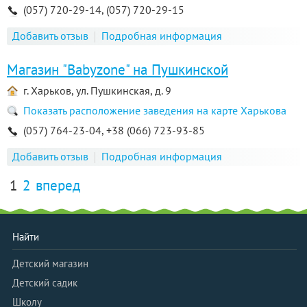
(057) 720-29-14, (057) 720-29-15
Добавить отзыв
Подробная информация
Магазин "Babyzone" на Пушкинской
г. Харьков, ул. Пушкинская, д. 9
Показать расположение заведения на карте Харькова
(057) 764-23-04, +38 (066) 723-93-85
Добавить отзыв
Подробная информация
1
2
вперед
Найти
Детский магазин
Детский садик
Школу