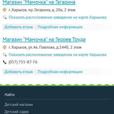
Магазин "Мамочка" на Гагарина
г. Харьков, пр. Гагарина, д. 20а, 2 этаж
Показать расположение заведения на карте Харькова
Добавить отзыв
Подробная информация
Магазин "Мамочка" на Героев Труда
г. Харьков, ул. Ак. Павлова, д.144б, 2 этаж
Показать расположение заведения на карте Харькова
(057) 755-87-76
Добавить отзыв
Подробная информация
Найти
Детский магазин
Детский садик