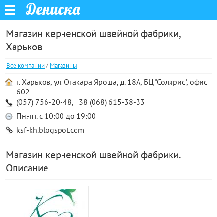
Дениска
Магазин керченской швейной фабрики,
Харьков
Все компании
/
Магазины
г. Харьков, ул. Отакара Яроша, д. 18А, БЦ "Солярис", офис
602
(057) 756-20-48, +38 (068) 615-38-33
Пн.-пт. с 10:00 до 19:00
ksf-kh.blogspot.com
Магазин керченской швейной фабрики.
Описание